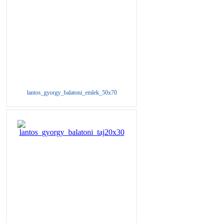
lantos_gyorgy_balatoni_emlek_50x70