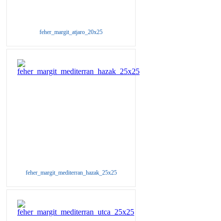
feher_margit_atjaro_20x25
feher_margit_mediterran_hazak_25x25