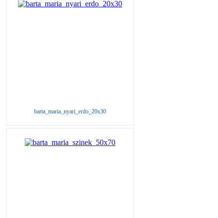
barta_maria_nyari_erdo_20x30