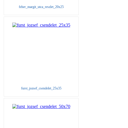
feher_margit_utca_reszlet_20x25
furst_jozsef_csendelet_25x35