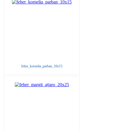
feher_kornelia_parban_10x15