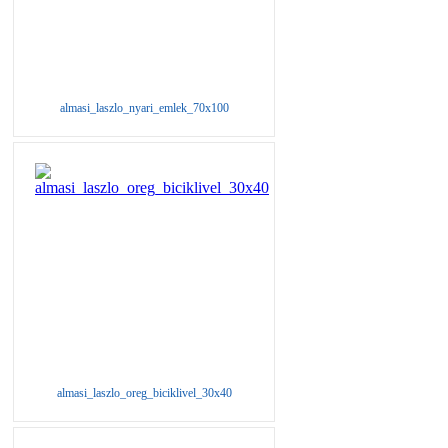
almasi_laszlo_nyari_emlek_70x100
almasi_laszlo_oreg_biciklivel_30x40