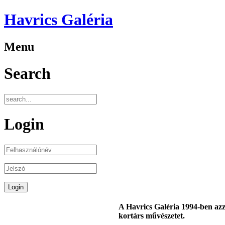
Havrics Galéria
Menu
Search
Login
A
Havrics Galéria
1994-ben azza
kortárs művészetet.