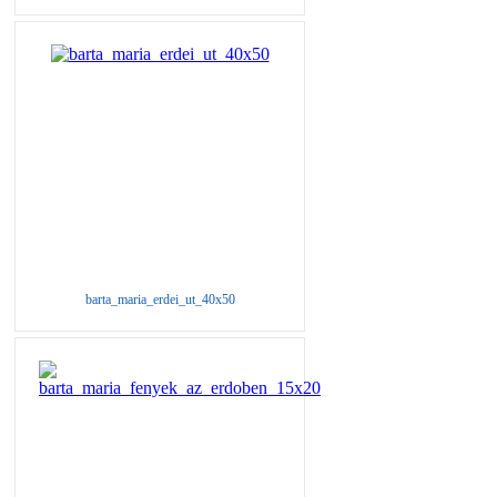
barta_maria_erdei_ut_40x50