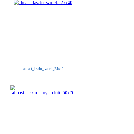
almasi_laszlo_szinek_25x40