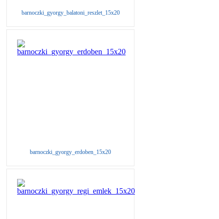
barnoczki_gyorgy_balatoni_reszlet_15x20
barnoczki_gyorgy_erdoben_15x20