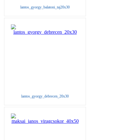
lantos_gyorgy_balatoni_taj20x30
lantos_gyorgy_debrecen_20x30