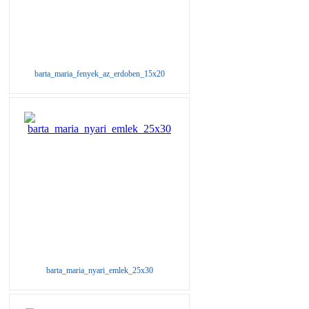
barta_maria_fenyek_az_erdoben_15x20
barta_maria_nyari_emlek_25x30