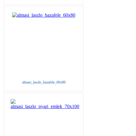
almasi_laszlo_hazafele_60x80