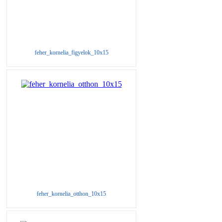
feher_kornelia_figyelok_10x15
feher_kornelia_otthon_10x15