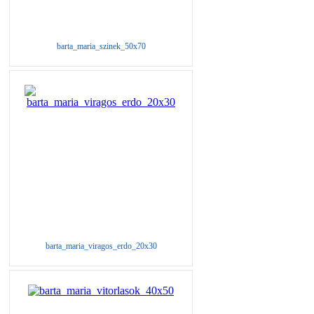
barta_maria_szinek_50x70
barta_maria_viragos_erdo_20x30