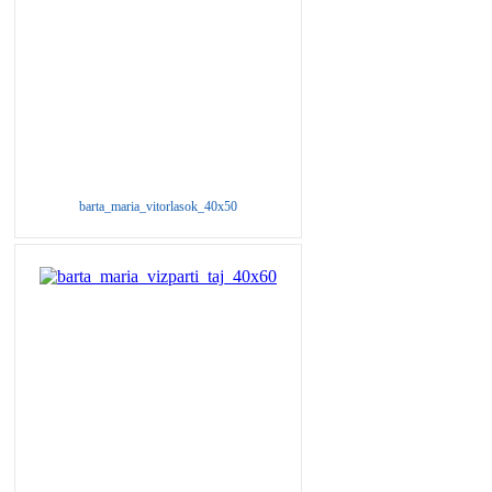
barta_maria_vitorlasok_40x50