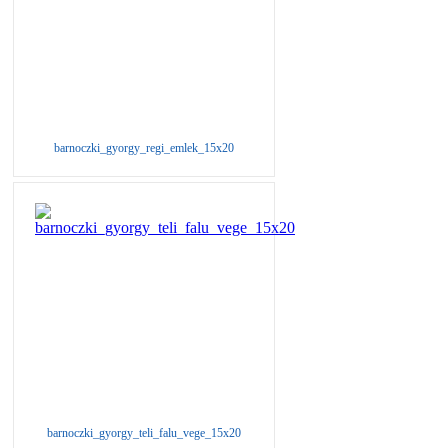
barnoczki_gyorgy_regi_emlek_15x20
barnoczki_gyorgy_teli_falu_vege_15x20