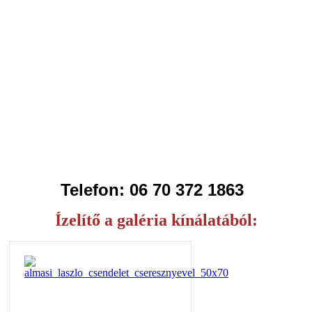
Telefon:
06 70 372 1863
3
Ízelítő a galéria kínálatából: