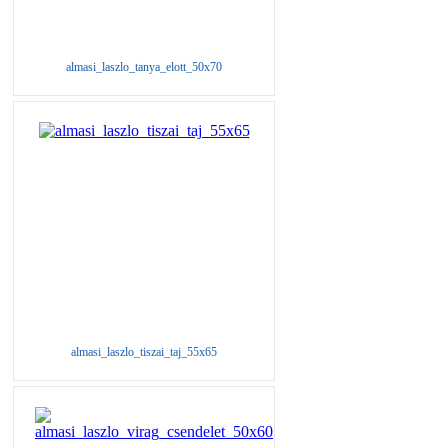
almasi_laszlo_tanya_elott_50x70
almasi_laszlo_tiszai_taj_55x65