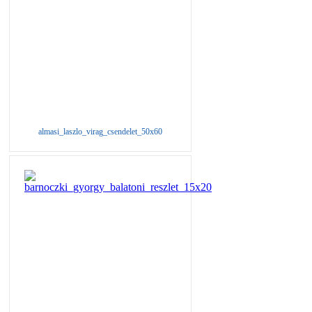
almasi_laszlo_virag_csendelet_50x60