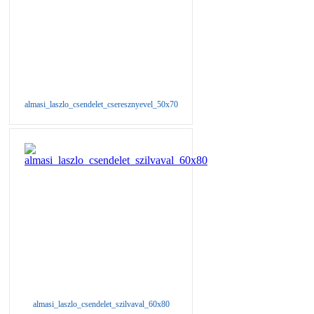
almasi_laszlo_csendelet_cseresznyevel_50x70
almasi_laszlo_csendelet_szilvaval_60x80