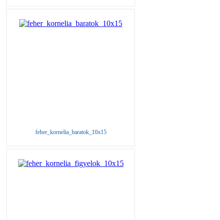
feher_kornelia_baratok_10x15